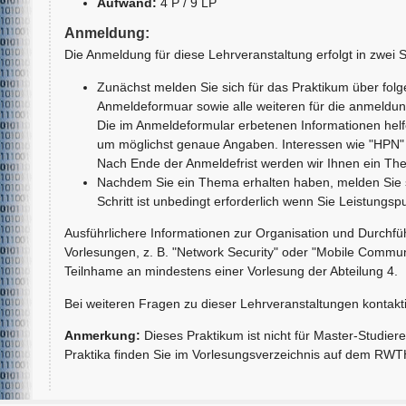
Aufwand:
4 P / 9 LP
Anmeldung:
Die Anmeldung für diese Lehrveranstaltung erfolgt in zwei S
Zunächst melden Sie sich für das Praktikum über fol
Anmeldeformuar sowie alle weiteren für die anmeldung
Die im Anmeldeformular erbetenen Informationen helf
um möglichst genaue Angaben. Interessen wie "HPN" s
Nach Ende der Anmeldefrist werden wir Ihnen ein Th
Nachdem Sie ein Thema erhalten haben, melden Sie si
Schritt ist unbedingt erforderlich wenn Sie Leistungs
Ausführlichere Informationen zur Organisation und Durchfüh
Vorlesungen, z. B. "Network Security" oder "Mobile Commun
Teilnhame an mindestens einer Vorlesung der Abteilung 4.
Bei weiteren Fragen zu dieser Lehrveranstaltungen kontaktie
Anmerkung:
Dieses Praktikum ist nicht für Master-Studier
Praktika finden Sie im Vorlesungsverzeichnis auf dem 