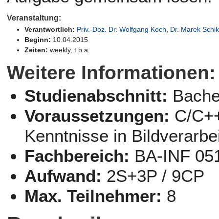
Veranstaltung:
Verantwortlich:
Priv.-Doz. Dr. Wolfgang Koch
,
Dr. Marek Schi
Beginn:
10.04.2015
Zeiten:
weekly, t.b.a.
Weitere Informationen:
Studienabschnitt:
Bache
Voraussetzungen:
C/C++
Kenntnisse in Bildverarb
Fachbereich:
BA-INF 05
Aufwand:
2S+3P / 9CP
Max. Teilnehmer:
8