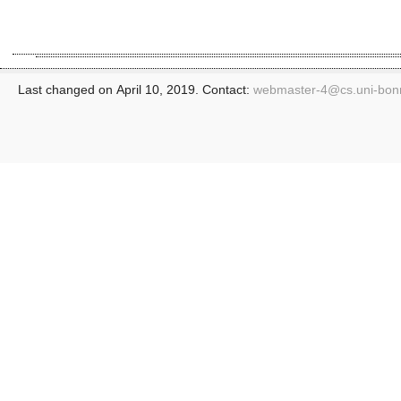
Last changed on April 10, 2019. Contact:
webmaster-4@
cs.uni-bon