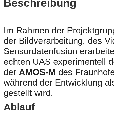
Beschreibung
Im Rahmen der Projektgrup
der Bildverarbeitung, des V
Sensordatenfusion erarbeit
echten UAS experimentell de
der
AMOS-M
des Fraunhofe
während der Entwicklung als
gestellt wird.
Ablauf