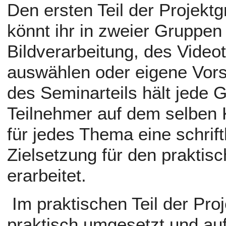
Den ersten Teil der Projektg
könnt ihr in zweier Gruppe
Bildverarbeitung, des Video
auswählen oder eigene Vor
des Seminarteils hält jede 
Teilnehmer auf dem selben K
für jedes Thema eine schrif
Zielsetzung für den praktisc
erarbeitet.
Im praktischen Teil der Proj
praktisch umgesetzt und a