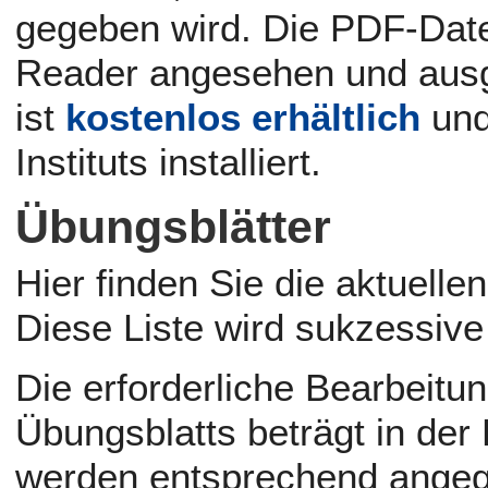
gegeben wird. Die PDF-Dat
Reader angesehen und aus
ist
kostenlos erhältlich
und
Instituts installiert.
Übungsblätter
Hier finden Sie die aktuell
Diese Liste wird sukzessive 
Die erforderliche Bearbeitu
Übungsblatts beträgt in der
werden entsprechend ange