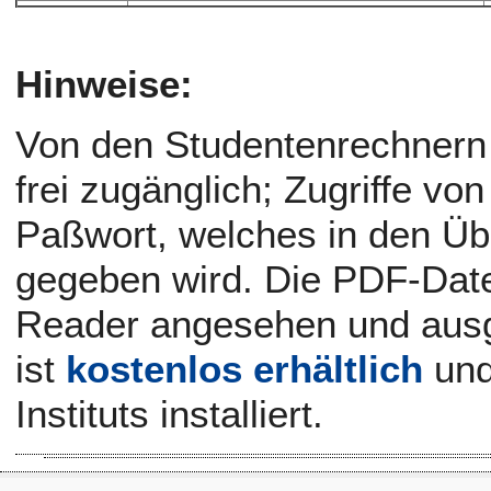
Hinweise:
Von den Studentenrechnern d
frei zugänglich; Zugriffe v
Paßwort, welches in den Ü
gegeben wird. Die PDF-Dat
Reader angesehen und aus
ist
kostenlos erhältlich
und
Instituts installiert.