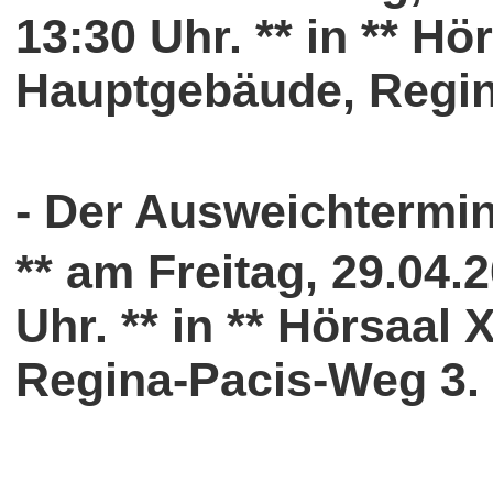
13:30 Uhr. ** in ** Hö
Hauptgebäude, Regin
- Der Ausweichtermin
** am Freitag, 29.04.
Uhr. ** in ** Hörsaal
Regina-Pacis-Weg 3. 