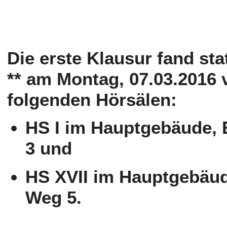
Die erste Klausur fand sta
**
am Montag, 07.03.
2016 
folgenden Hörsälen:
HS I im Hauptgebäude,
3 und
HS XVII im Hauptgebäud
Weg 5.