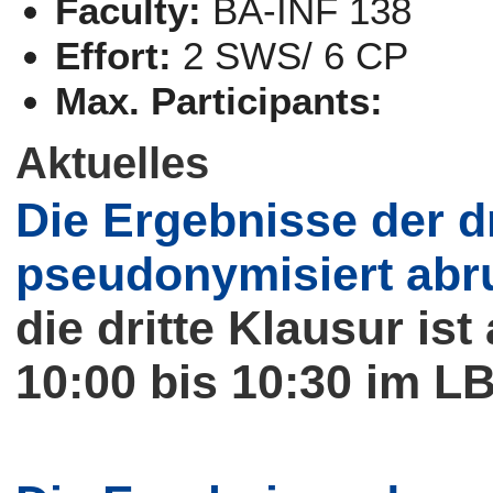
Faculty:
BA-INF 138
Effort:
2 SWS/ 6 CP
Max. Participants:
Aktuelles
Die Ergebnisse der d
pseudonymisiert abru
die dritte Klausur is
10:00 bis 10:30 im LB