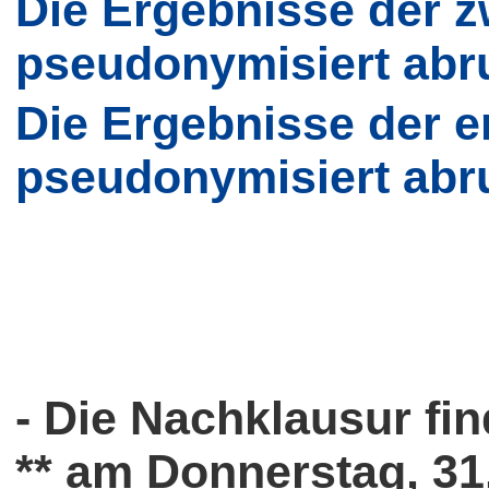
Die Ergebnisse der z
pseudonymisiert abru
Die Ergebnisse der e
pseudonymisiert abru
- Die Nachklausur fin
** am Donnerstag, 31