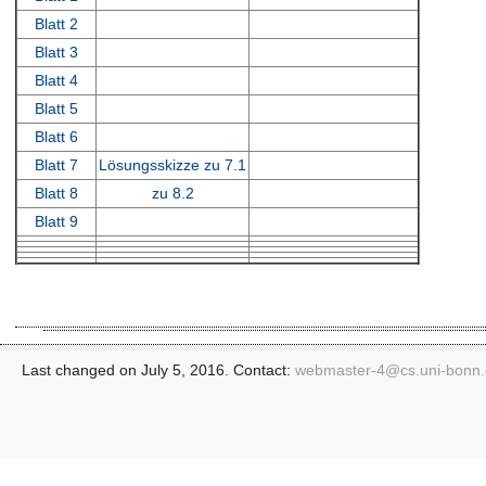
Blatt 2
Blatt 3
Blatt 4
Blatt 5
Blatt 6
Blatt 7
Lösungsskizze zu 7.1
Blatt 8
zu 8.2
Blatt 9
Last changed on July 5, 2016. Contact:
webmaster-4@
cs.uni-bonn