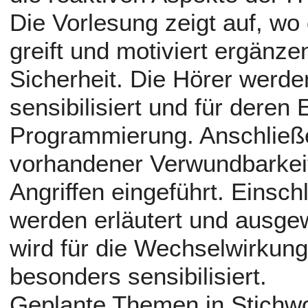
Die Vorlesung zeigt auf, w
greift und motiviert ergänz
Sicherheit. Die Hörer werde
sensibilisiert und für deren
Programmierung. Anschließe
vorhandener Verwundbarkei
Angriffen eingeführt. Einsc
werden erläutert und ausge
wird für die Wechselwirkun
besonders sensibilisiert.
Geplante Themen in Stichwo