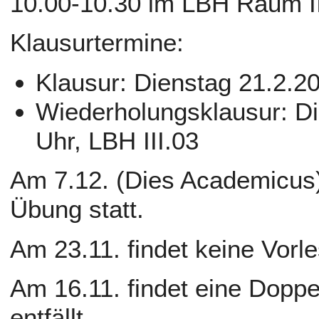
10.00-10.30 im LBH Raum II.
Klausurtermine:
Klausur: Dienstag 21.2.20
Wiederholungsklausur: Di
Uhr, LBH III.03
Am 7.12. (Dies Academicus)
Übung statt.
Am 23.11. findet keine Vorl
Am 16.11. findet eine Doppe
entfällt.