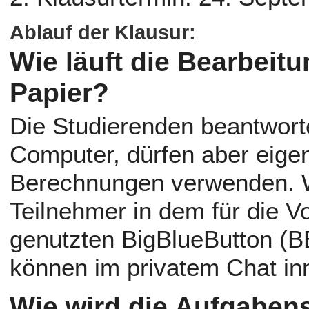
Ablauf der Klausur:
Wie läuft die Bearbeit
Papier?
Die Studierenden beantwort
Computer, dürfen aber eigene
Berechnungen verwenden. 
Teilnehmer in dem für die V
genutzten BigBlueButton (B
können im privatem Chat in
Wie wird die Aufgabens