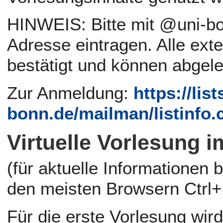
HINWEIS: Bitte mit @uni-b
Adresse eintragen. Alle ex
bestätigt und können abgel
Zur Anmeldung:
https://list
bonn.de/mailman/listinfo.
Virtuelle Vorlesung
(für aktuelle Informationen 
den meisten Browsern Ctrl+
Für die erste Vorlesung wir