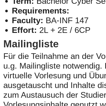
Term:
Bachelor Cyber Sec
Requirements:
Faculty:
BA-INF 147
Effort:
2L + 2E / 6CP
Mailingliste
Für die Teilnahme an der Vo
u.g. Mailingliste notwendig.
virtuelle Vorlesung und Übu
ausgetauscht und Inhalte disk
zum Austausuch der Studier
Vorlesungsinhalte genutzt 