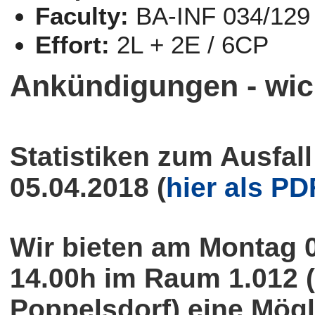
Faculty:
BA-INF 034/129
Effort:
2L + 2E / 6CP
Ankündigungen - wic
Statistiken zum Ausfal
05.04.2018 (
hier als PD
Wir bieten am Montag 0
14.00h im Raum 1.012 
Poppelsdorf) eine Mögl