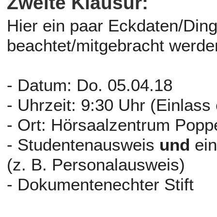
Zweite Klausur:
Hier ein paar Eckdaten/Ding
beachtet/mitgebracht werden
- Datum: Do. 05.04.18
- Uhrzeit: 9:30 Uhr (Einlas
- Ort: Hörsaalzentrum Poppe
- Studentenausweis
und
ein
(z. B. Personalausweis)
- Dokumentenechter Stift