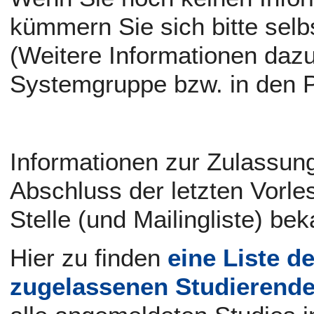
kümmern Sie sich bitte selb
(Weitere Informationen daz
Systemgruppe bzw. in den P
Informationen zur Zulassun
Abschluss der letzten Vorl
Stelle (und Mailingliste) be
Hier zu finden
eine Liste d
zugelassenen Studierend