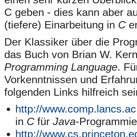
C geben - dies kann aber au
(tiefere) Einarbeitung in
C
er
Der Klassiker über die Pr
das Buch von Brian W. Kern
Programming Language
. Fü
Vorkenntnissen und Erfahr
folgenden Links hilfreich sei
http://www.comp.lancs.ac
in
C
für
Java
-Programmie
http://www.cs.princeton.e