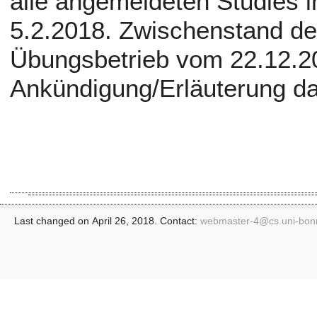
alle angemeldeten Studies 
5.2.2018. Zwischenstand de
Übungsbetrieb vom 22.12.2
Ankündigung/Erläuterung daz
Last changed on April 26, 2018. Contact:
webmaster-4@
cs.uni-bon