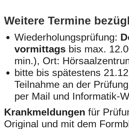
Weitere Termine bezüg
Wiederholungsprüfung:
D
vormittags
bis max. 12.0
min.), Ort: Hörsaalzentr
bitte bis spätestens 21.
Teilnahme an der Prüfun
per Mail und Informatik-W
Krankmeldungen
für Prüfu
Original und mit dem Formbl