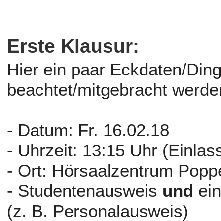
Erste Klausur:
Hier ein paar Eckdaten/Ding
beachtet/mitgebracht werden
- Datum: Fr. 16.02.18
- Uhrzeit: 13:15 Uhr (Einla
- Ort: Hörsaalzentrum Poppe
- Studentenausweis
und
ein
(z. B. Personalausweis)