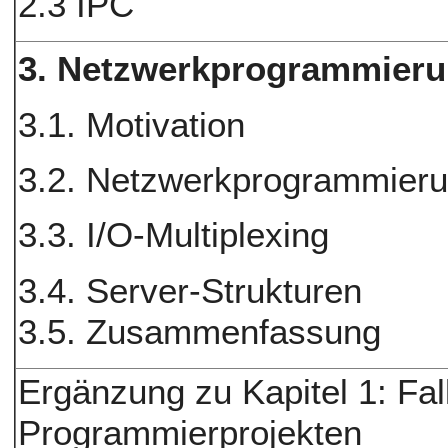
2.3 IPC
3. Netzwerkprogrammieru
3.1. Motivation
3.2. Netzwerkprogrammieru
3.3. I/O-Multiplexing
3.4. Server-Strukturen
3.5. Zusammenfassung
Ergänzung zu Kapitel 1: Fal
Programmierprojekten