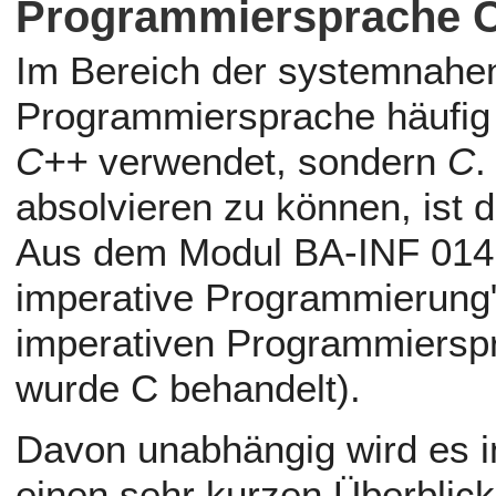
Programmiersprache 
Im Bereich der systemnahe
Programmiersprache häufig 
C++
verwendet, sondern
C
.
absolvieren zu können, ist 
Aus dem Modul BA-INF 014 
imperative Programmierung"
imperativen Programmierspr
wurde C behandelt).
Davon unabhängig wird es i
einen sehr kurzen Überblick