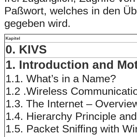
Paßwort, welches in den Ü
gegeben wird.
Kapitel
0. KIVS
1. Introduction and Mo
1.1. What’s in a Name?
1.2 .Wireless Communicati
1.3. The Internet – Overvi
1.4. Hierarchy Principle an
1.5. Packet Sniffing with W