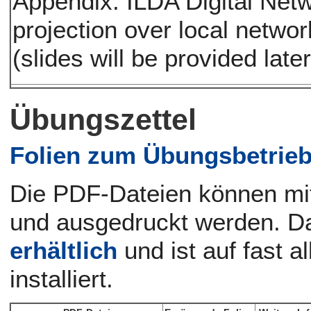
Appendix: ILDA Digital Netw
projection over local netwo
(slides will be provided late
Übungszettel
Folien zum Übungsbetrie
Die PDF-Dateien können mi
und ausgedruckt werden. D
erhältlich
und ist auf fast a
installiert.