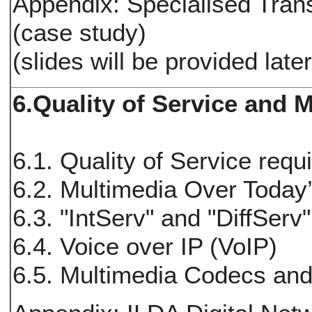
Appendix: Specialised Tran
(case study)
(slides will be provided late
6.Quality of Service and 
6.1. Quality of Service req
6.2. Multimedia Over Today’
6.3. "IntServ" and "DiffServ"
6.4. Voice over IP (VoIP)
6.5. Multimedia Codecs an