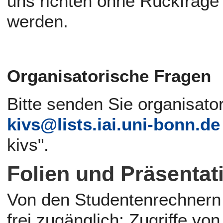
uns richten ohne Rückfrage a
werden.
Organisatorische Fragen
Bitte senden Sie organisat
kivs@lists.iai.uni-bonn.de
kivs".
Folien und Präsentat
Von den Studentenrechnern d
frei zugänglich; Zugriffe v