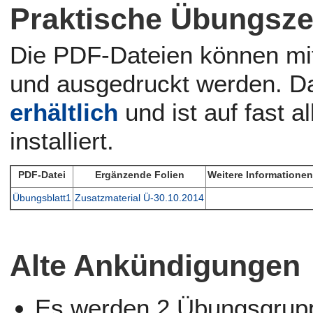
Praktische Übungsze
Die PDF-Dateien können mi
und ausgedruckt werden. D
erhältlich
und ist auf fast a
installiert.
PDF-Datei
Ergänzende Folien
Weitere Informatione
Übungsblatt1
Zusatzmaterial Ü-30.10.2014
Alte Ankündigungen
Es werden 2 Übungsgrupp