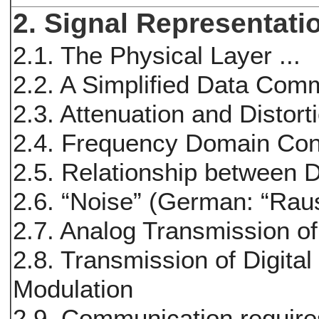
2. Signal Representati
2.1. The Physical Layer ...
2.2. A Simplified Data Com
2.3. Attenuation and Distort
2.4. Frequency Domain Co
2.5. Relationship between 
2.6. “Noise” (German: “Rau
2.7. Analog Transmission of
2.8. Transmission of Digita
Modulation
2.9. Communication require