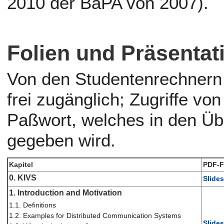
2010 der BaPA von 2007).
Folien und Präsentat
Von den Studentenrechnern d
frei zugänglich; Zugriffe v
Paßwort, welches in den Ü
gegeben wird.
Kapitel
PDF-F
0. KIVS
Slides
1. Introduction and Motivation
1.1. Definitions
1.2. Examples for Distributed Communication Systems
Slides