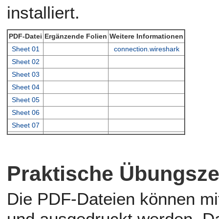
installiert.
PDF-Datei
Ergänzende Folien
Weitere Informationen
Sheet 01
connection.wireshark
Sheet 02
Sheet 03
Sheet 04
Sheet 05
Sheet 06
Sheet 07
Praktische Übungsze
Die PDF-Dateien können mi
und ausgedruckt werden. D