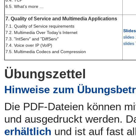
6.4. TCP
6.5. What’s more …
7. Quality of Service and Multimedia Applications
7.1. Quality of Service requirements
Slides
7.2. Multimedia Over Today’s Internet
slides
7.3. "IntServ" and "DiffServ"
slides
7.4. Voice over IP (VoIP)
7.5. Multimedia Codecs and Compression
Übungszettel
Hinweise zum Übungsbetr
Die PDF-Dateien können mi
und ausgedruckt werden. D
erhältlich
und ist auf fast a