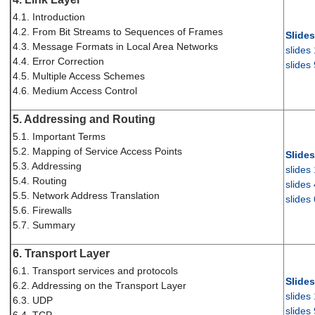
4.1. Introduction
4.2. From Bit Streams to Sequences of Frames
Slides
4.3. Message Formats in Local Area Networks
slides
4.4. Error Correction
slides
4.5. Multiple Access Schemes
4.6. Medium Access Control
5. Addressing and Routing
5.1. Important Terms
5.2. Mapping of Service Access Points
Slides
5.3. Addressing
slides
5.4. Routing
slides
5.5. Network Address Translation
slides
5.6. Firewalls
5.7. Summary
6. Transport Layer
6.1. Transport services and protocols
Slides
6.2. Addressing on the Transport Layer
slides
6.3. UDP
slides