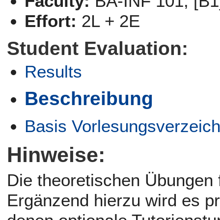
Faculty:
BA-INF 101, [B1
Effort:
2L + 2E
Student Evaluation:
Results
Beschreibung
Basis Vorlesungsverzeich
Hinweise:
Die theoretischen Übungen f
Ergänzend hierzu wird es p