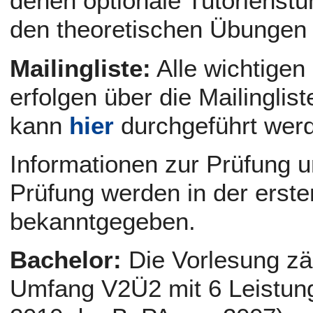
denen optionale Tutorienstu
den theoretischen Übungen 
Mailingliste:
Alle wichtigen
erfolgen über die Mailinglis
kann
hier
durchgeführt wer
Informationen zur Prüfung u
Prüfung werden in der erst
bekanntgegeben.
Bachelor:
Die Vorlesung zäh
Umfang V2Ü2 mit 6 Leistun