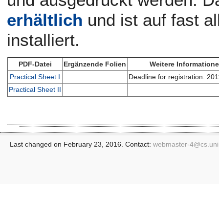
erhältlich
und ist auf fast a
installiert.
PDF-Datei
Ergänzende Folien
Weitere Information
Practical Sheet I
Deadline for registration: 2
Practical Sheet II
Last changed on February 23, 2016. Contact:
webmaster-4@
cs.un