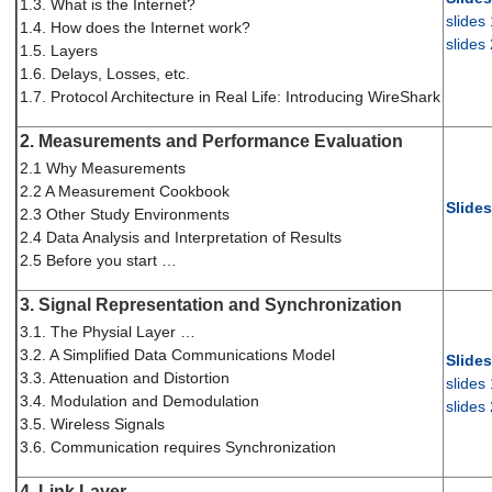
1.3. What is the Internet?
slides
1.4. How does the Internet work?
slides
1.5. Layers
1.6. Delays, Losses, etc.
1.7. Protocol Architecture in Real Life: Introducing WireShark
2. Measurements and Performance Evaluation
2.1 Why Measurements
2.2 A Measurement Cookbook
Slides
2.3 Other Study Environments
2.4 Data Analysis and Interpretation of Results
2.5 Before you start …
3. Signal Representation and Synchronization
3.1. The Physial Layer …
3.2. A Simplified Data Communications Model
Slides
3.3. Attenuation and Distortion
slides
3.4. Modulation and Demodulation
slides
3.5. Wireless Signals
3.6. Communication requires Synchronization
4. Link Layer