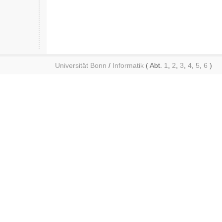
Universität Bonn
/
Informatik
( Abt.
1
,
2
,
3
,
4
,
5
,
6
)