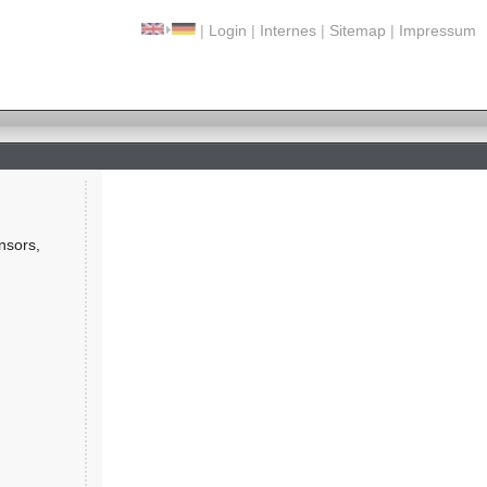
|
Login
|
Internes
|
Sitemap
|
Impressum
nsors,