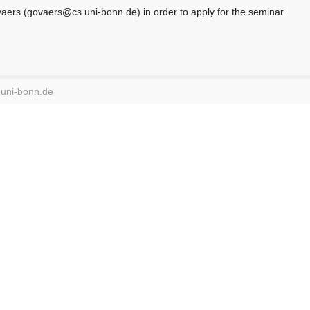
vaers (govaers@cs.uni-bonn.de) in order to apply for the seminar.
.uni-bonn.de