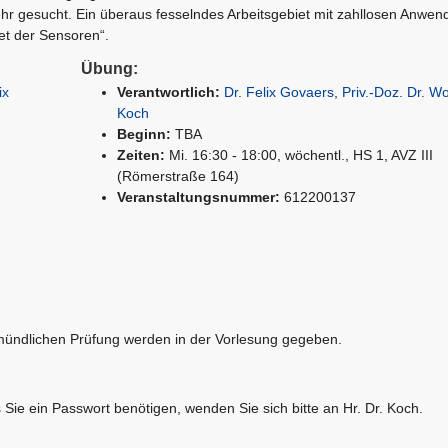
ehr gesucht. Ein überaus fesselndes Arbeitsgebiet mit zahllosen Anwe
net der Sensoren“.
Übung:
ix
Verantwortlich:
Dr. Felix Govaers
,
Priv.-Doz. Dr. W
Koch
Beginn:
TBA
Zeiten:
Mi. 16:30 - 18:00, wöchentl., HS 1, AVZ III
(Römerstraße 164)
Veranstaltungsnummer:
612200137
ündlichen Prüfung werden in der Vorlesung gegeben.
 Sie ein Passwort benötigen, wenden Sie sich bitte an Hr. Dr. Koch.