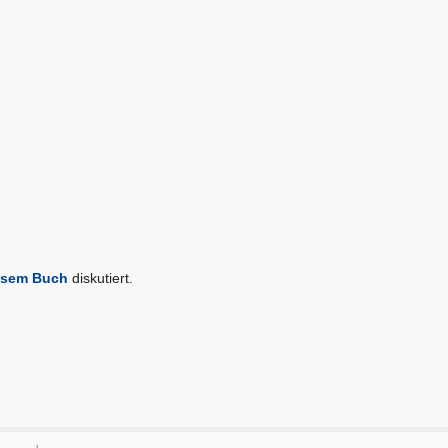
esem Buch
diskutiert.