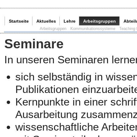
Startseite
Aktuelles
Lehre
Arbeitsgruppen
Abtei
Aktuelle Seite:
Arbeitsgruppen
Kommunikationssysteme
Teaching 
Seminare
In unseren Seminaren lerne
sich selbständig in wisse
Publikationen einzuarbeit
Kernpunkte in einer schrif
Ausarbeitung zusammenz
wissenschaftliche Arbeit