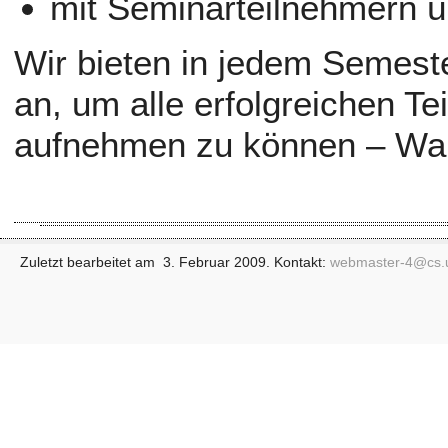
mit Seminarteilnehmern üb
Wir bieten in jedem Semest
an, um alle erfolgreichen T
aufnehmen zu können – Wart
Zuletzt bearbeitet am 3. Februar 2009. Kontakt:
webmaster-4@
cs.