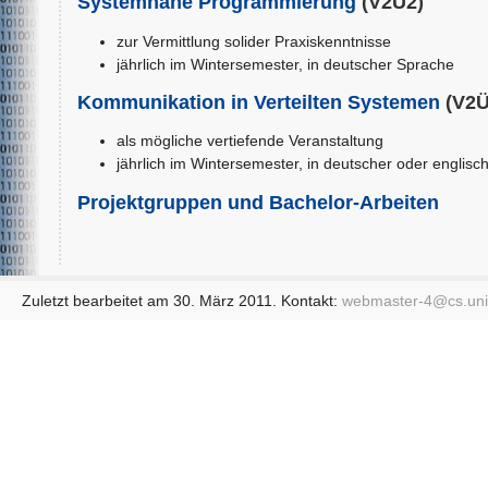
Systemnahe Programmierung
(V2Ü2)
zur Vermittlung solider Praxiskenntnisse
jährlich im Wintersemester, in deutscher Sprache
Kommunikation in Verteilten Systemen
(V2Ü
als mögliche vertiefende Veranstaltung
jährlich im Wintersemester, in deutscher oder englis
Projektgruppen und Bachelor-Arbeiten
Zuletzt bearbeitet am 30. März 2011. Kontakt:
webmaster-4@
cs.un