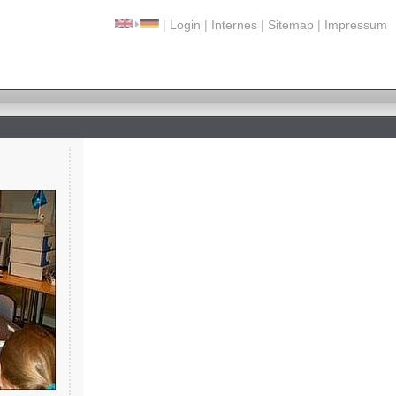
|
Login
|
Internes
|
Sitemap
|
Impressum