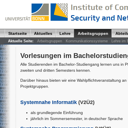
Startseite
Aktuelles
Lehre
Arbeitsgruppen
Abtei
Aktuelle Seite:
Arbeitsgruppen
Kommunikationssysteme
Lehre im 
Vorlesungen im Bachelorstudien
Alle Studierenden im Bachelor-Studiengang lernen uns in Pf
zweiten und dritten Semesters kennen.
Darüber hinaus bieten wir eine Wahlpflichtveranstaltung an 
Projektgruppen.
Systemnahe Informatik
(V2Ü2)
als grundlegende Einführung
jährlich im Sommersemester, in deutscher Sprache