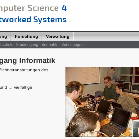
lung
Forschung
Verwaltung
Bachelor-Studiengang Informatik
Vorlesungen
gang Informatik
lichtveranstaltungen des
und … vielfältige