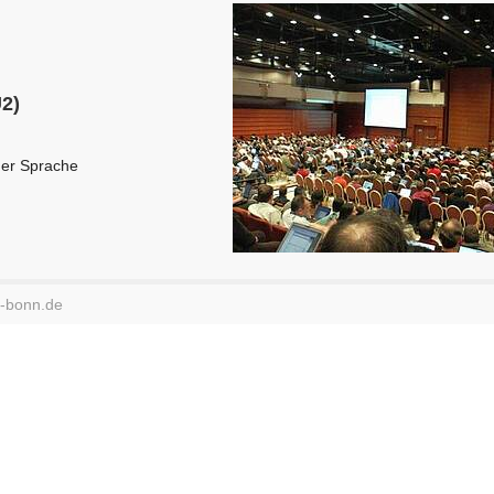
2)
cher Sprache
i-bonn.de