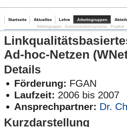
Startseite
Aktuelles
Lehre
Arbeitsgruppen
Abtei
Aktuelle Seite:
Arbeitsgruppen
Kommunikationssysteme
Projekte
Linkqualitätsbasierte
Ad-hoc-Netzen (WNet
Details
Förderung:
FGAN
Laufzeit:
2006 bis 2007
Ansprechpartner:
Dr. Ch
Kurzdarstellung