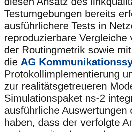
diesen Ansatz des linkqualit
Testumgebungen bereits erf
ausführlichere Tests in Net
reproduzierbare Vergleiche
der Routingmetrik sowie mit
die
AG Kommunikationss
Protokollimplementierung u
zur realitätsgetreueren Mode
Simulationspaket ns-2 integ
ausführliche Auswertungen d
haben, dass der verfolgte An