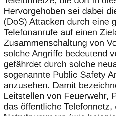
Telefonnetze, die dort in di
Hervorgehoben sei dabei di
(DoS) Attacken durch eine 
Telefonanrufe auf einen Zie
Zusammenschaltung von Vo
solche Angriffe bedeutend v
gefährdet durch solche neua
sogenannte Public Safety A
anzusehen. Damit bezeichn
Leitstellen von Feuerwehr, 
das öffentliche Telefonnetz, 