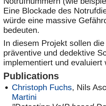
Notrufnummern (wie beispiel
Eine Blockade des Notrufdie
würde eine massive Gefährdu
bedeuten.
In diesem Projekt sollen di
präventive und dedektive 
implementiert und evaluiert
Publications
Christoph Fuchs
, Nils A
Martini