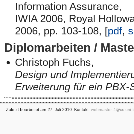
Information Assurance,
IWIA 2006, Royal Hollowa
2006, pp. 103-108, [
pdf
,
s
Diplomarbeiten / Mast
Christoph Fuchs,
Design und Implementieru
Erweiterung für ein PBX-S
Zuletzt bearbeitet am 27. Juli 2010. Kontakt:
webmaster-4@
cs.uni-