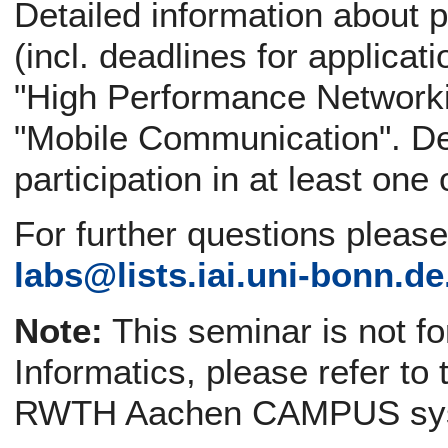
Detailed information about p
(incl. deadlines for applicati
"High Performance Networki
"Mobile Communication". Def
participation in at least one
For further questions pleas
labs@
lists.iai.uni-bonn.de
Note:
This seminar is not f
Informatics, please refer to
RWTH Aachen CAMPUS sy