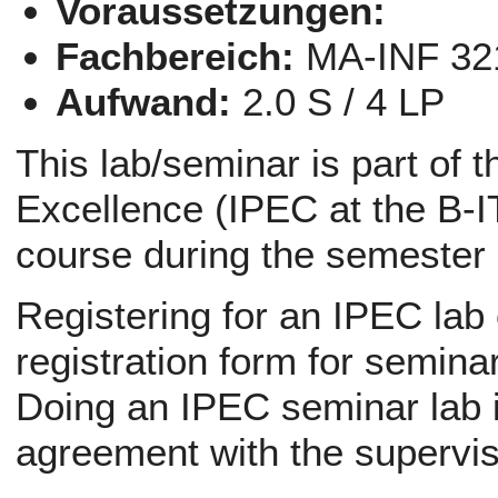
Voraussetzungen:
Fachbereich:
MA-INF 32
Aufwand:
2.0 S / 4 LP
This lab/seminar is part of 
Excellence (IPEC at the B-IT
course during the semester
Registering for an IPEC lab
registration form for semina
Doing an IPEC seminar lab i
agreement with the supervis