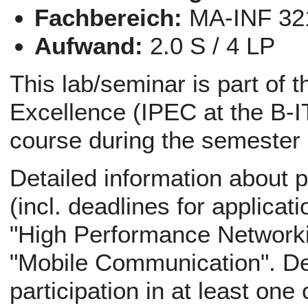
Fachbereich:
MA-INF 32
Aufwand:
2.0 S / 4 LP
This lab/seminar is part of 
Excellence (IPEC at the B-IT
course during the semester
Detailed information about p
(incl. deadlines for applicati
"High Performance Networki
"Mobile Communication". Def
participation in at least one