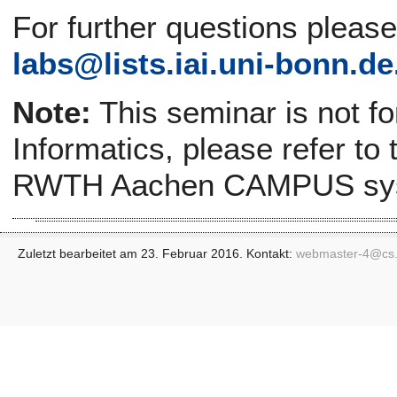
For further questions pleas
labs@
lists.iai.uni-bonn.de
Note:
This seminar is not f
Informatics, please refer to
RWTH Aachen CAMPUS sy
Zuletzt bearbeitet am 23. Februar 2016. Kontakt:
webmaster-4@
cs