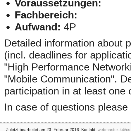
Voraussetzungen:
Fachbereich:
Aufwand:
4P
Detailed information about p
(incl. deadlines for applicati
"High Performance Networki
"Mobile Communication". Def
participation in at least one
In case of questions please
Zuletzt bearbeitet am 23. Februar 2016. Kontakt:
webmaster-4@
cs