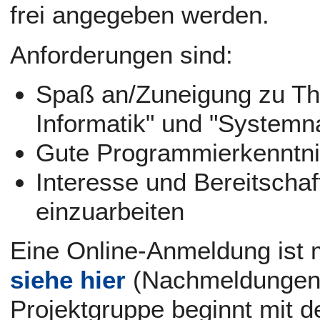
frei angegeben werden.
Anforderungen sind:
Spaß an/Zuneigung zu T
Informatik" und "System
Gute Programmierkenntn
Interesse und Bereitschaf
einzuarbeiten
Eine Online-Anmeldung ist m
siehe hier
(Nachmeldungen m
Projektgruppe beginnt mit d