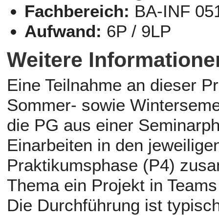
Fachbereich:
BA-INF 05
Aufwand:
6P / 9LP
Weitere Informatione
Eine Teilnahme an dieser P
Sommer- sowie Wintersemest
die PG aus einer Seminarph
Einarbeiten in den jeweilig
Praktikumsphase (P4) zusa
Thema ein Projekt in Teams 
Die Durchführung ist typis