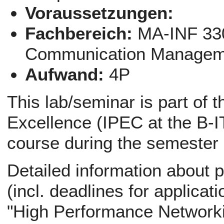
Voraussetzungen:
Fachbereich:
MA-INF 330
Communication Managem
Aufwand:
4P
This lab/seminar is part of 
Excellence (IPEC at the B-IT
course during the semester
Detailed information about p
(incl. deadlines for applicati
"High Performance Networki