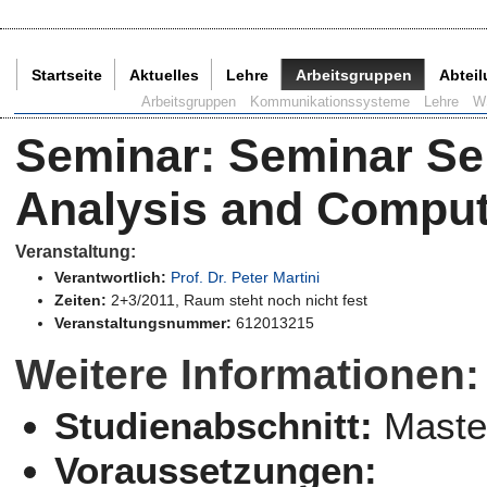
Startseite
Aktuelles
Lehre
Arbeitsgruppen
Abtei
Aktuelle Seite:
Arbeitsgruppen
Kommunikationssysteme
Lehre
W
Seminar
:
Seminar Se
Analysis and Comput
Veranstaltung:
Verantwortlich:
Prof. Dr. Peter Martini
Zeiten:
2+3/2011, Raum steht noch nicht fest
Veranstaltungsnummer:
612013215
Weitere Informationen:
Studienabschnitt:
Maste
Voraussetzungen: