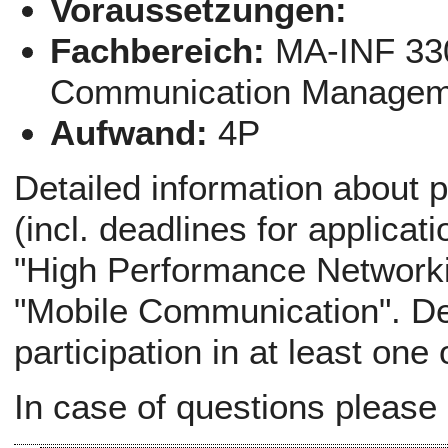
Voraussetzungen:
Fachbereich:
MA-INF 330
Communication Managem
Aufwand:
4P
Detailed information about p
(incl. deadlines for applicati
"High Performance Networki
"Mobile Communication". Def
participation in at least one
In case of questions please