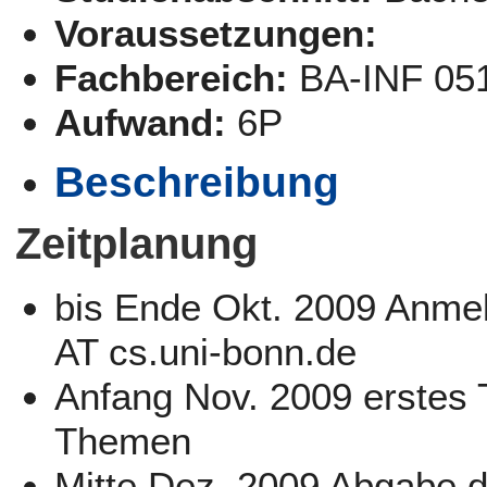
Voraussetzungen:
Fachbereich:
BA-INF 05
Aufwand:
6P
Beschreibung
Zeitplanung
bis Ende Okt. 2009 Anme
AT cs.uni-bonn.de
Anfang Nov. 2009 erstes 
Themen
Mitte Dez. 2009 Abgabe 