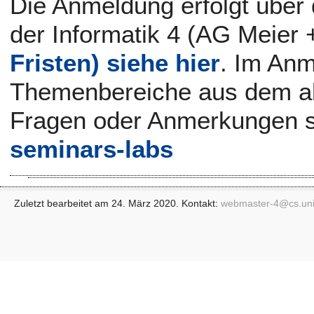
Die Anmeldung erfolgt über 
der Informatik 4 (AG Meier 
Fristen) siehe hier
. Im Anm
Themenbereiche aus dem akt
Fragen oder Anmerkungen sc
seminars-labs
Zuletzt bearbeitet am 24. März 2020. Kontakt:
webmaster-4@
cs.un