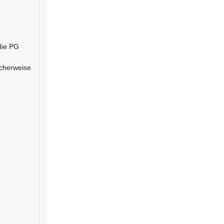
die PG
scherweise