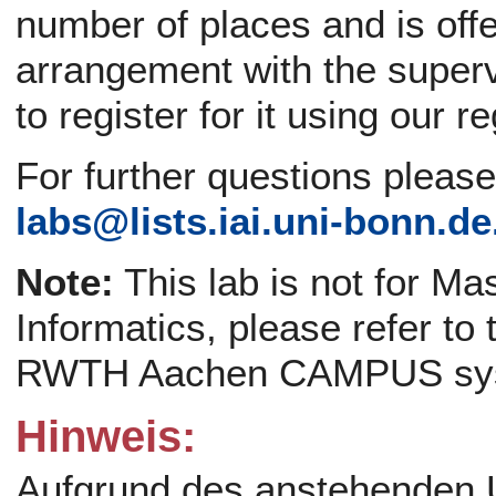
number of places and is offe
arrangement with the supervi
to register for it using our r
For further questions pleas
labs@
lists.iai.uni-bonn.de
Note:
This lab is not for Ma
Informatics, please refer to
RWTH Aachen CAMPUS sy
Hinweis:
Aufgrund des anstehenden 