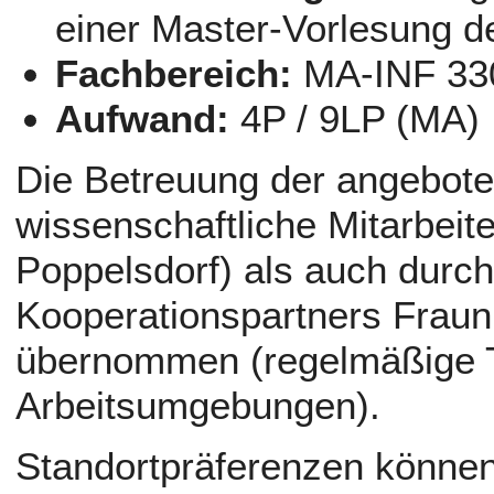
einer Master-Vorlesung de
Fachbereich:
MA-INF 33
Aufwand:
4P / 9LP (MA)
Die Betreuung der angebot
wissenschaftliche Mitarbeit
Poppelsdorf) als auch durch
Kooperationspartners Fraun
übernommen (regelmäßige Tr
Arbeitsumgebungen).
Standortpräferenzen können