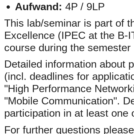
Aufwand:
4P / 9LP
This lab/seminar is part of 
Excellence (IPEC at the B-IT
course during the semester
Detailed information about p
(incl. deadlines for applicati
"High Performance Networki
"Mobile Communication". Def
participation in at least one
For further questions pleas