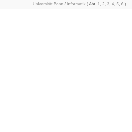
Universität Bonn
/
Informatik
( Abt.
1
,
2
,
3
,
4
,
5
,
6
)