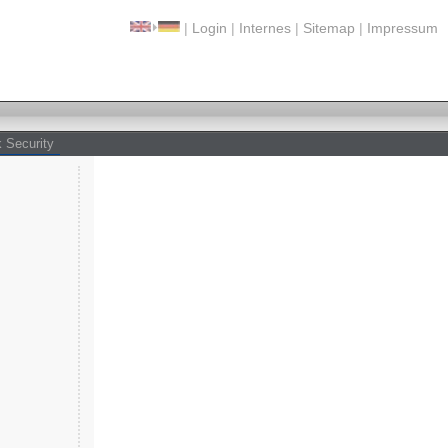
|
Login
|
Internes
|
Sitemap
|
Impressum
 Security