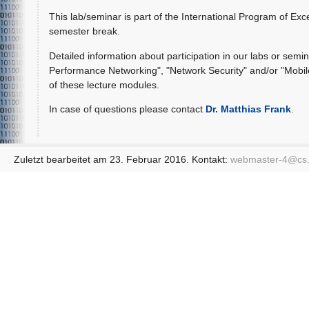
This lab/seminar is part of the International Program of Exc
semester break.
Detailed information about participation in our labs or semina
Performance Networking", "Network Security" and/or "Mobile 
of these lecture modules.
In case of questions please contact
Dr. Matthias Frank
.
Zuletzt bearbeitet am 23. Februar 2016. Kontakt:
webmaster-4@
cs