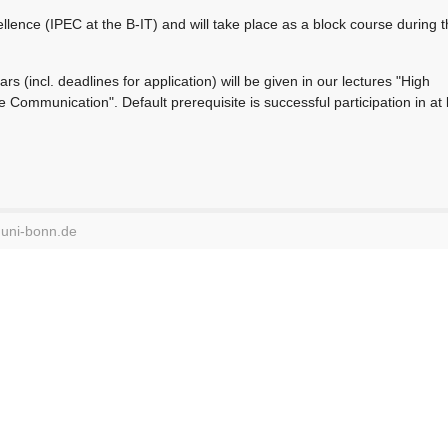
ellence (IPEC at the B-IT) and will take place as a block course during 
rs (incl. deadlines for application) will be given in our lectures "High
Communication". Default prerequisite is successful participation in at 
.uni-bonn.de