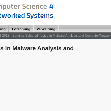
lung
Forschung
Verwaltung
S 2012
Seminar Selected Topics in Malware Analysis and Computer/Network
s in Malware Analysis and