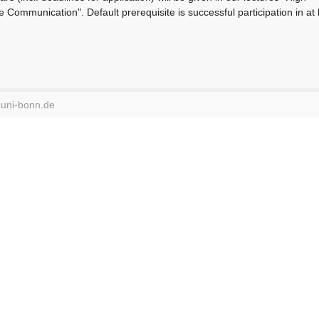
Communication". Default prerequisite is successful participation in at 
.uni-bonn.de