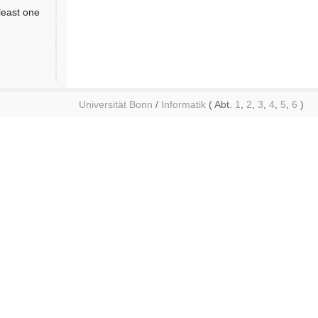
least one
Universität Bonn
/
Informatik
( Abt.
1
,
2
,
3
,
4
,
5
,
6
)