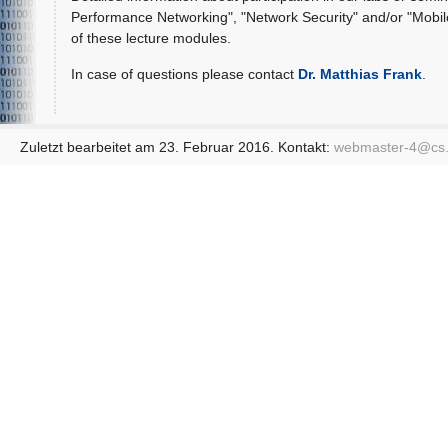
Performance Networking", "Network Security" and/or "Mobile 
of these lecture modules.
In case of questions please contact
Dr. Matthias Frank
.
Zuletzt bearbeitet am 23. Februar 2016. Kontakt:
webmaster-4@
cs