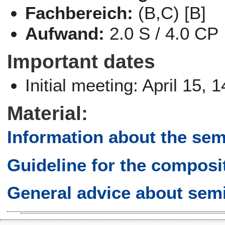
Fachbereich:
(B,C) [B]
Aufwand:
2.0 S / 4.0 CP
Important dates
Initial meeting: April 15,
Material:
Information about the sem
Guideline for the composi
General advice about sem