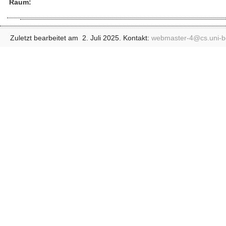
Raum:
Zuletzt bearbeitet am 2. Juli 2025. Kontakt:
webmaster-4@
cs.uni-