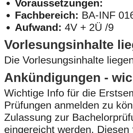
Voraussetzungen:
Fachbereich:
BA-INF 01
Aufwand:
4V + 2Ü /9
Vorlesungsinhalte l
Die Vorlesungsinhalte liege
Ankündigungen - wic
Wichtige Info für die Ersts
Prüfungen anmelden zu kön
Zulassung zur Bachelorprü
eingereicht werden. Diesen 