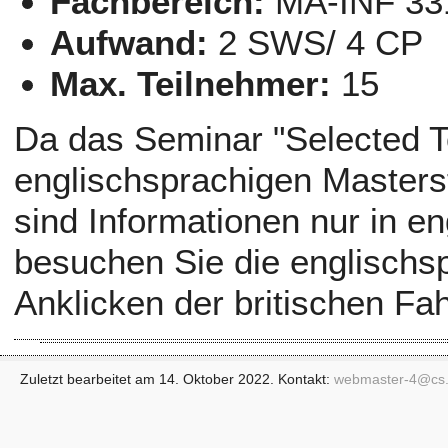
Fachbereich:
MA-INF 33
Aufwand:
2 SWS/ 4 CP
Max. Teilnehmer:
15
Da das Seminar "Selected To
englischsprachigen Masters
sind Informationen nur in en
besuchen Sie die englischs
Anklicken der britischen Fa
Zuletzt bearbeitet am 14. Oktober 2022. Kontakt:
webmaster-4@
cs