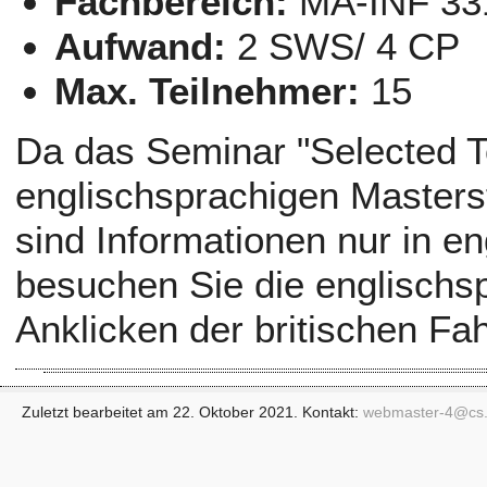
Fachbereich:
MA-INF 33
Aufwand:
2 SWS/ 4 CP
Max. Teilnehmer:
15
Da das Seminar "Selected To
englischsprachigen Masters
sind Informationen nur in en
besuchen Sie die englischs
Anklicken der britischen Fa
Zuletzt bearbeitet am 22. Oktober 2021. Kontakt:
webmaster-4@
cs