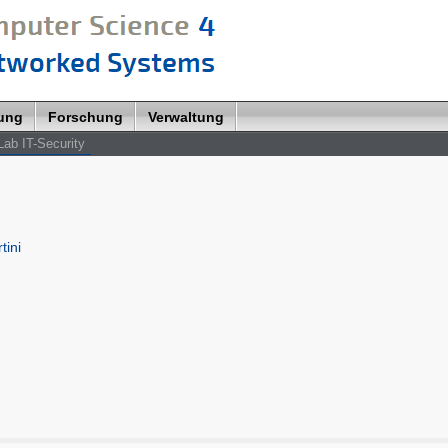
lung
Forschung
Verwaltung
Lab IT-Security
tini