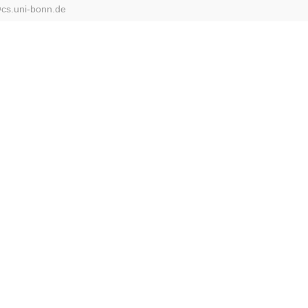
@
cs.uni-bonn.de