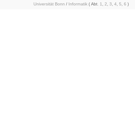
Universität Bonn
/
Informatik
( Abt.
1
,
2
,
3
,
4
,
5
,
6
)