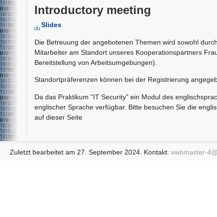
Introductory meeting
Slides
Die Betreuung der angebotenen Themen wird sowohl durch w
Mitarbeiter am Standort unseres Kooperationspartners Fr
Bereitstellung von Arbeitsumgebungen).
Standortpräferenzen können bei der Registrierung angegeb
Da das Praktikum "IT Security" ein Modul des englischspra
englischer Sprache verfügbar. Bitte besuchen Sie die engli
auf dieser Seite
Zuletzt bearbeitet am 27. September 2024. Kontakt:
webmaster-4