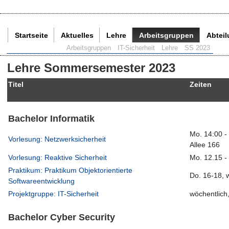
Startseite
Aktuelles
Lehre
Arbeitsgruppen
Abtei
Aktuelle Seite:
Arbeitsgruppen
IT-Sicherheit
Lehre
SS 2023
Lehre Sommersemester 2023
Titel
Zeiten
Bachelor Informatik
Mo. 14:00 -
Vorlesung: Netzwerksicherheit
Allee 166
Vorlesung: Reaktive Sicherheit
Mo. 12.15 -
Praktikum: Praktikum Objektorientierte
Do. 16-18, 
Softwareentwicklung
Projektgruppe: IT-Sicherheit
wöchentlich
Bachelor Cyber Security