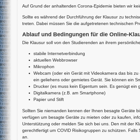
Auf Grund der anhaltenden Corona-Epidemie bieten wir kei
Sollte es während der Durchführung der Klausur zu technis
treten. Dabei müssen Sie die aufgetretenen technischen P
Ablauf und Bedingungen für die Online-Kla
Die Klausur soll von den Studierenden an ihrem persönlichen
stabile Internetverbindung
aktuellen Webbrowser
Mikrophon
Webcam (oder ein Gerät mit Videokamera das bis zu 
ein geliehens oder gemietes Gerät. Sie können ein S
Drucker (es muss kein Eigentum sein. Es genügt ein 
Digitalkamera (z.B. am Smartphone)
Papier und Stift
Sollten Sie niemanden kennen der Ihnen besagte Geräte bis z
verfügen um besagte Geräte zu mieten oder zu kaufen, infor
Unterstützung oder melden Sie sich bei uns. Den mit der Kl
gerechtfertigt um COVID Risikogruppen zu schützen. Falls S
an.