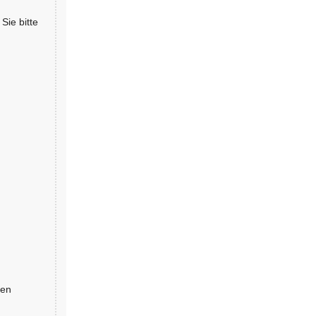
 Sie bitte
ten