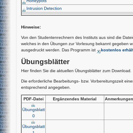
Honeypots
Intrusion Detection
Hinweise:
Von den Studentenrechnern des Instituts aus sind die Datei
welches in den Übungen zur Vorlesung bekannt gegeben w
ausgedruckt werden. Das Programm ist
kostenlos erhäl
Übungsblätter
Hier finden Sie die aktuellen Übungsblätter zum Download. D
Die erforderliche Bearbeitungs- bzw. Vorbereitungszeit ein
entsprechend angegeben.
PDF-Datei
Ergänzendes Material
Anmerkunge
Übungsblatt
0
Übungsblatt
1