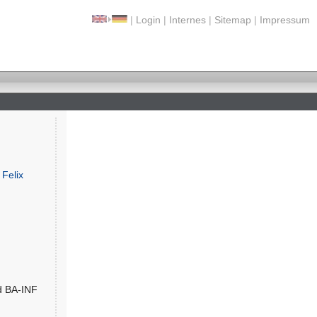
|
Login
|
Internes
|
Sitemap
|
Impressum
. Felix
d BA-INF