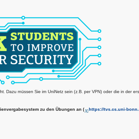
cht. Dazu müssen Sie im UniNetz sein (z.B. per VPN) oder die in der er
rienvergabesystem zu den Übungen an (
https://tvs.cs.uni-bonn