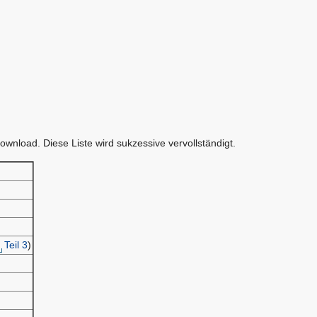
ownload. Diese Liste wird sukzessive vervollständigt.
Teil 3
)