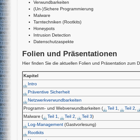
Verwundbarkeiten
(Un-)Sichere Programmierung
Malware
Tarntechniken (Rootkits)
Honeypots
Intrusion Detection
Datenschutzaspekte
Folien und Präsentationen
Hier finden Sie die aktuellen Folien und Präsentation zum D
Kapitel
Intro
Präventive Sicherheit
Netzwerkverwundbarkeiten
Programm- und Webverwundbarkeiten (
Teil 1
,
Teil 2
,
Malware (
Teil 1
,
Teil 2
,
Teil 3
)
Log-Management
(Gastvorlesung)
Rootkits