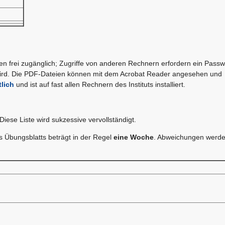
en frei zugänglich; Zugriffe von anderen Rechnern erfordern ein Passw
ird. Die PDF-Dateien können mit dem Acrobat Reader angesehen und
tlich
und ist auf fast allen Rechnern des Instituts installiert.
iese Liste wird sukzessive vervollständigt.
es Übungsblatts beträgt in der Regel
eine Woche
. Abweichungen werd
n