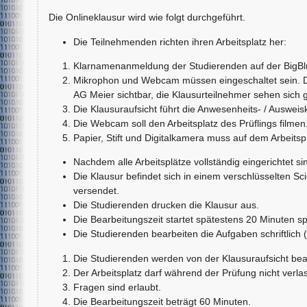
Die Onlineklausur wird wie folgt durchgeführt.
Die Teilnehmenden richten ihren Arbeitsplatz her:
Klarnamenanmeldung der Studierenden auf der BigBlu
Mikrophon und Webcam müssen eingeschaltet sein. Das
AG Meier sichtbar, die Klausurteilnehmer sehen sich 
Die Klausuraufsicht führt die Anwesenheits- / Ausweisk
Die Webcam soll den Arbeitsplatz des Prüflings filmen.
Papier, Stift und Digitalkamera muss auf dem Arbeitspl
Nachdem alle Arbeitsplätze vollständig eingerichtet si
Die Klausur befindet sich in einem verschlüsselten 
versendet.
Die Studierenden drucken die Klausur aus.
Die Bearbeitungszeit startet spätestens 20 Minuten sp
Die Studierenden bearbeiten die Aufgaben schriftlich (
Die Studierenden werden von der Klausuraufsicht beau
Der Arbeitsplatz darf während der Prüfung nicht verl
Fragen sind erlaubt.
Die Bearbeitungszeit beträgt 60 Minuten.