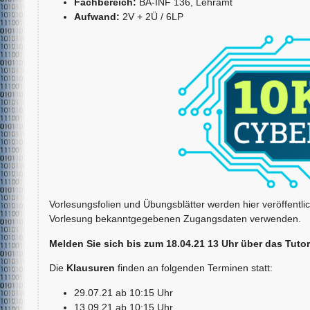
Fachbereich:
BA-INF 136, Lehramt
Aufwand:
2V + 2Ü / 6LP
Vorlesungsfolien und Übungsblätter werden hier veröffentli
Vorlesung bekanntgegebenen Zugangsdaten verwenden.
Melden Sie sich bis zum 18.04.21 13 Uhr
über das Tuto
Die
Klausuren
finden an folgenden Terminen statt:
29.07.21 ab 10:15 Uhr
13.09.21 ab 10:15 Uhr