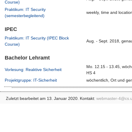
Course)
Praktikum: IT Security
weekly, time and location
(semesterbegleitend)
IPEC
Praktikum: IT Security (IPEC Block
Aug. - Sept. 2018, gen
Course)
Bachelor Lehramt
Mo. 12.15 - 13.45, wöc
Vorlesung: Reaktive Sicherheit
HS 4
Projektgruppe: IT-Sicherheit
wöchentlich, Ort und g
Zuletzt bearbeitet am 13. Januar 2020. Kontakt:
webmaster-4@
cs.