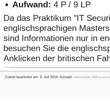
Aufwand:
4 P / 9 LP
Da das Praktikum "IT Securi
englischsprachigen Masters
sind Informationen nur in en
besuchen Sie die englischs
Anklicken der britischen Fa
Zuletzt bearbeitet am 5. Juli 2016. Kontakt:
webmaster-4@
cs.uni-