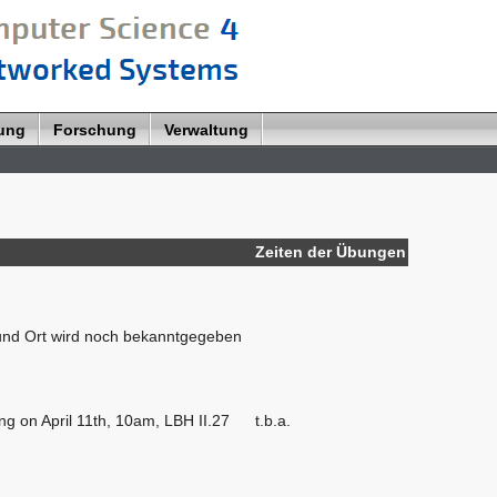
lung
Forschung
Verwaltung
Zeiten der Übungen
 und Ort wird noch bekanntgegeben
ng on April 11th, 10am, LBH II.27
t.b.a.