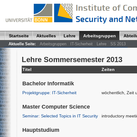
Startseite
Aktuelles
Lehre
Arbeitsgruppen
Abtei
Aktuelle Seite:
Arbeitsgruppen
IT-Sicherheit
Lehre
SS 2013
Lehre Sommersemester 2013
Titel
Zeiten
Bachelor Informatik
Projektgruppe: IT-Sicherheit
wöchentlich, Zeit
Master Computer Science
Seminar: Selected Topics in IT Security
introductory meeti
Hauptstudium