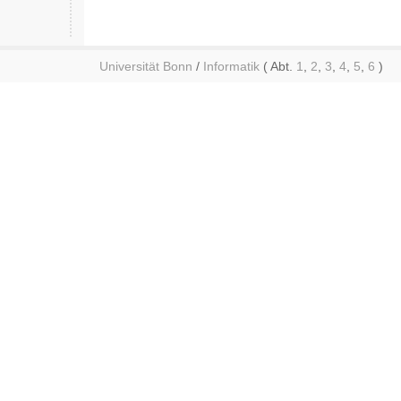
Universität Bonn
/
Informatik
( Abt.
1
,
2
,
3
,
4
,
5
,
6
)