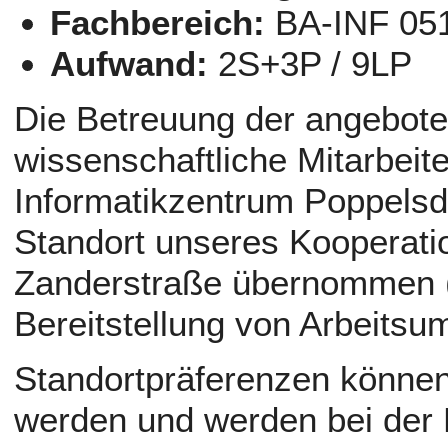
Fachbereich:
BA-INF 051
Aufwand:
2S+3P / 9LP
Die Betreuung der angebot
wissenschaftliche Mitarbeit
Informatikzentrum Poppelsdo
Standort unseres Kooperati
Zanderstraße übernommen (
Bereitstellung von Arbeits
Standortpräferenzen können
werden und werden bei der 