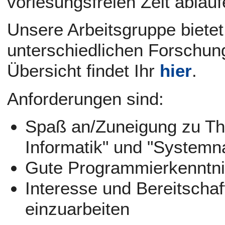
vorlesungsfreien Zeit ablauf
Unsere Arbeitsgruppe biete
unterschiedlichen Forschung
Übersicht findet Ihr
hier
.
Anforderungen sind:
Spaß an/Zuneigung zu T
Informatik" und "System
Gute Programmierkenntn
Interesse und Bereitschaf
einzuarbeiten