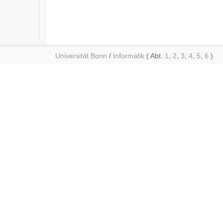
Universität Bonn
/
Informatik
( Abt.
1
,
2
,
3
,
4
,
5
,
6
)