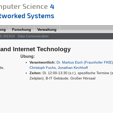
lung
Forschung
Verwaltung
S 2013/14
Data Communication
and Internet Technology
Übung:
Verantwortlich:
Dr. Markus Esch (Fraunhofer FKIE
de,
Christoph Fuchs
,
Jonathan Kirchhoff
Zeiten:
Di. 12:00-13:30 (s.t.), spezifische Termine (
Zeitplan), B-IT Gebäude, Großer Hörsaal