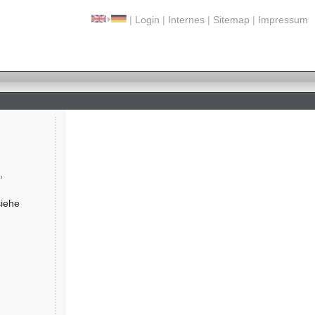
|
Login
|
Internes
|
Sitemap
|
Impressum
)
,
siehe