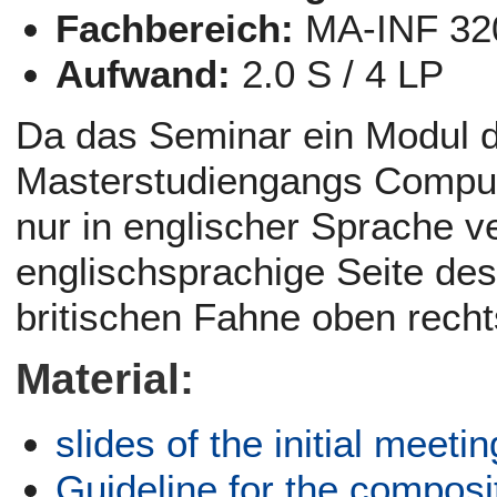
Fachbereich:
MA-INF 32
Aufwand:
2.0 S / 4 LP
Da das Seminar ein Modul d
Masterstudiengangs Compute
nur in englischer Sprache v
englischsprachige Seite de
britischen Fahne oben rechts
Material:
slides of the initial meetin
Guideline for the composi