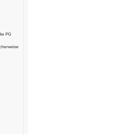
die PG
scherweise