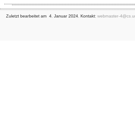
Zuletzt bearbeitet am 4. Januar 2024. Kontakt:
webmaster-4@
cs.u