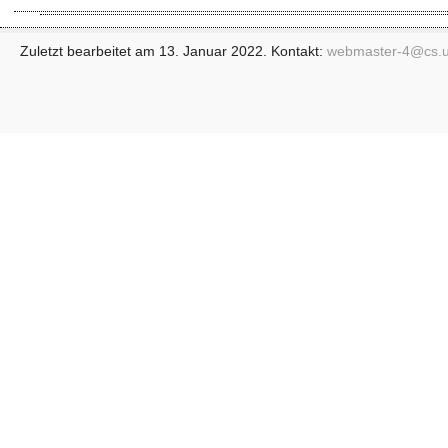
Zuletzt bearbeitet am 13. Januar 2022. Kontakt:
webmaster-4@
cs.