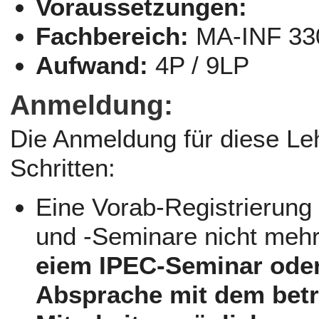
Voraussetzungen:
Fachbereich:
MA-INF 33
Aufwand:
4P / 9LP
Anmeldung:
Die Anmeldung für diese Leh
Schritten:
Eine Vorab-Registrierung
und -Seminare nicht meh
eiem IPEC-Seminar oder 
Absprache mit dem betr