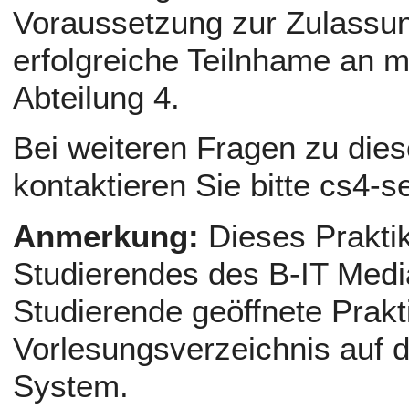
Voraussetzung zur Zulassun
erfolgreiche Teilnhame an m
Abteilung 4.
Bei weiteren Fragen zu die
kontaktieren Sie bitte cs4-s
Anmerkung:
Dieses Praktik
Studierendes des B-IT Media 
Studierende geöffnete Prakt
Vorlesungsverzeichnis a
System.