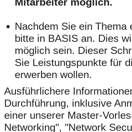
Mitarbeiter möglich.
Nachdem Sie ein Thema e
bitte in BASIS an. Dies 
möglich sein. Dieser Schri
Sie Leistungspunkte für d
erwerben wollen.
Ausführlichere Informatione
Durchführung, inklusive Anm
einer unserer Master-Vorle
Networking", "Network Secu