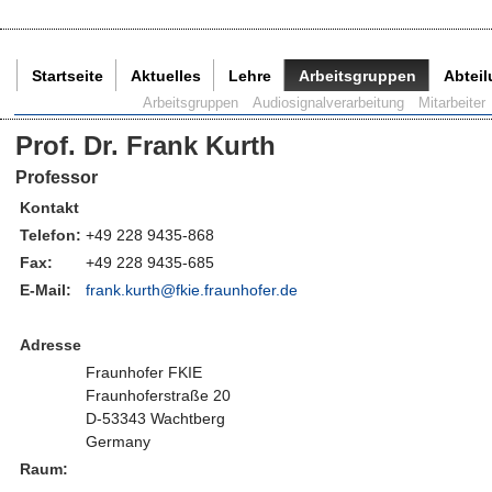
Startseite
Aktuelles
Lehre
Arbeitsgruppen
Abtei
Aktuelle Seite:
Arbeitsgruppen
Audiosignalverarbeitung
Mitarbeiter
Prof. Dr. Frank Kurth
Professor
Kontakt
Telefon:
+49 228 9435-868
Fax:
+49 228 9435-685
E-Mail:
frank.kurth@
fkie.fraunhofer.de
Adresse
Fraunhofer FKIE
Fraunhoferstraße 20
D-53343 Wachtberg
Germany
Raum: