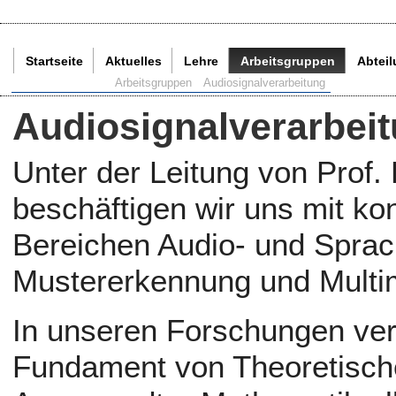
Startseite
Aktuelles
Lehre
Arbeitsgruppen
Abtei
Aktuelle Seite:
Arbeitsgruppen
Audiosignalverarbeitung
Audiosignalverarbei
Unter der Leitung von Prof.
beschäftigen wir uns mit k
Bereichen Audio- und Sprac
Mustererkennung und Multim
In unseren Forschungen ver
Fundament von Theoretische