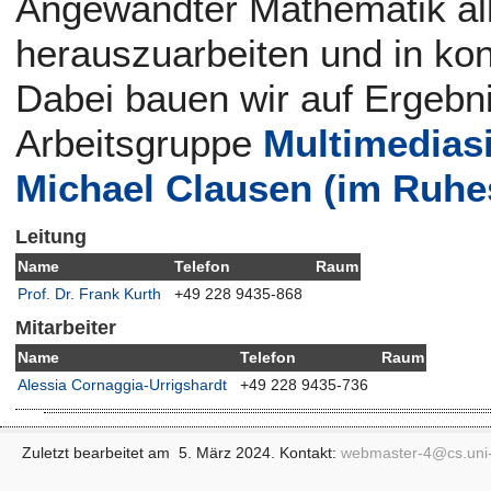
Angewandter Mathematik a
herauszuarbeiten und in ko
Dabei bauen wir auf Ergebn
Arbeitsgruppe
Multimedias
Michael Clausen (im Ruhe
Leitung
Name
Telefon
Raum
Prof. Dr. Frank Kurth
+49 228 9435-868
Mitarbeiter
Name
Telefon
Raum
Alessia Cornaggia-Urrigshardt
+49 228 9435-736
Zuletzt bearbeitet am 5. März 2024. Kontakt:
webmaster-4@
cs.un