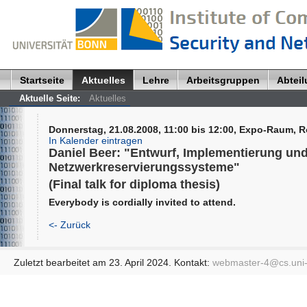
Startseite
Aktuelles
Lehre
Arbeitsgruppen
Abtei
Aktuelle Seite:
Aktuelles
Donnerstag, 21.08.2008, 11:00 bis 12:00, Expo-Raum, Rö
In Kalender eintragen
Daniel Beer: "Entwurf, Implementierung und
Netzwerkreservierungssysteme"
(Final talk for diploma thesis)
Everybody is cordially invited to attend.
<- Zurück
Zuletzt bearbeitet am 23. April 2024. Kontakt:
webmaster-4@
cs.uni