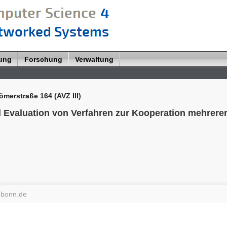
lung
Forschung
Verwaltung
merstraße 164 (AVZ III)
 Evaluation von Verfahren zur Kooperation mehrere
-bonn.de